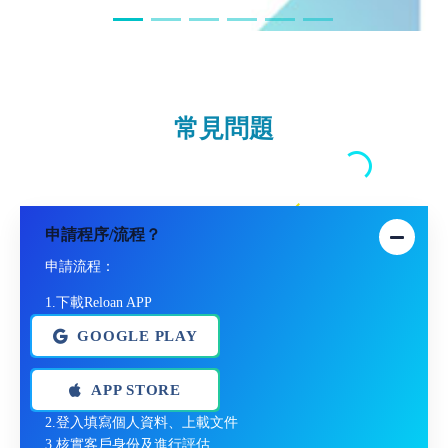
常見問題
申請程序/流程？
申請流程：
1.下載Reloan APP
GOOGLE PLAY
APP STORE
2.登入填寫個人資料、上載文件
3.核實客戶身份及進行評估