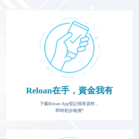
Reloan在手，資金我有
下載Reloan App登記簡單資料，
即時初步報價*