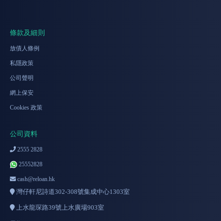
條款及細則
放債人條例
私隱政策
公司聲明
網上保安
Cookies 政策
公司資料
2555 2828
25552828
cash@reloan.hk
灣仔軒尼詩道302-308號集成中心1303室
上水龍琛路39號上水廣場903室