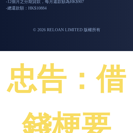
-12個月之分期貸款，每月還款額為HK$907
-總還款額：HK$10884
© 2026 RELOAN LIMITED 版權所有
忠告：借
錢梗要