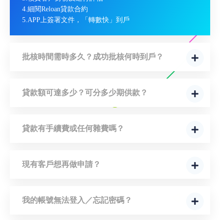
4.細閱Reloan貸款合約
5.APP上簽署文件，「轉數快」到戶
批核時間需時多久？成功批核何時到戶？
貸款額可達多少？可分多少期供款？
貸款有手續費或任何雜費嗎？
現有客戶想再做申請？
我的帳號無法登入／忘記密碼？