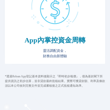
App內掌控資金周轉
靈活調配資金，
財務自由新體驗
*透過Reloan App登記基本資料後顯示之『即時初步報價』，僅為基於閣下所
提供資訊之初步估算，並非貸款最終批核結果。實際可獲貸款額、利率及條款
須以本公司收到完整文件並完成審核後之正式批核通知為準。