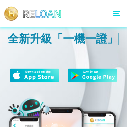
全新升級「一機一證」
極簡貸款AP