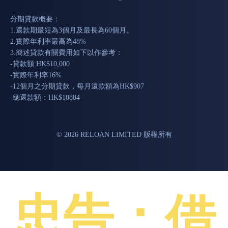
分期貸款概要：
1.還款期最短為3個月及最長為60個月。
2.實際年利率最高為48%
3.簡述貸款有關費用如下以作參考：
-貸款額:HK$10,000
-實際年利率16%
-12個月之分期貸款，每月還款額為HK$907
-總還款額：HK$10884
© 2026 RELOAN LIMITED 版權所有
忠告：借