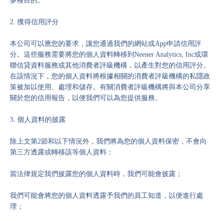
多種目的。
2. 獲得信用評分
本公司可以應您的要求，讓您通過我們的網站或App申請信用評
分。這些服務需要將您的個人資料轉移到Neener Analytics, Inc或環
聯信貸資料服務或其他消費者評級機構，以產生對您的信用評分。
在該情況下，您的個人資料將根據相關的消費者評級機構的私隱政
策被加以使用、處理和儲存。有關消費者評級機構將與本公司分享
關於您的信用報告，以便我們可以為您提供服務。
3. 個人資料的披露
除上文第2節和以下情況外，我們將為您的個人資料保密，不會向
第三方透露或轉移該等個人資料：
當法律規定我們披露您的個人資料時，我們可能會披露；
我們可能會將您的個人資料透露予我們的員工知道，以便進行處
理；