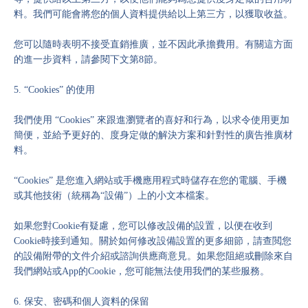
料。我們可能會將您的個人資料提供給以上第三方，以獲取收益。
您可以隨時表明不接受直銷推廣，並不因此承擔費用。有關這方面
的進一步資料，請參閱下文第8節。
5. “Cookies” 的使用
我們使用 “Cookies” 來跟進瀏覽者的喜好和行為，以求令使用更加
簡便，並給予更好的、度身定做的解決方案和針對性的廣告推廣材
料。
“Cookies” 是您進入網站或手機應用程式時儲存在您的電腦、手機
或其他技術（統稱為“設備”）上的小文本檔案。
如果您對Cookie有疑慮，您可以修改設備的設置，以便在收到
Cookie時接到通知。關於如何修改設備設置的更多細節，請查閲您
的設備附帶的文件介紹或諮詢供應商意見。如果您阻絕或刪除來自
我們網站或App的Cookie，您可能無法使用我們的某些服務。
6. 保安、密碼和個人資料的保留