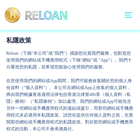
私隱政策
Reloan（下稱“本公司”或“我們”）感謝您欣賞我們服務，也歡迎您
使用我們的網站或手機應用程式（下稱“網站”或 “App”）。我們十
分重視您的私隱，並希望您能放心使用我們的服務。
在您使用我們的網站或App期間，我們可能會收集關於您的個人身
份資料（“個人資料”）。本公司在網站或App上收集的個人資料，
將由我們根據香港適用法律包括香港法律第486章《個人資料（私
隱）條例》（“私隱條例”）加以處理。我們的網站或App可能包含
另外一些網站或手機應用程式的連結或援引，而那些網站或手機應
用程式未必適用本私隱政策。請您在提供任何個人資料之前，先查
閱那些網站或手機應用程式的私隱政策。對於那些網站或手機應用
程式的活動，本公司不會承擔責任。