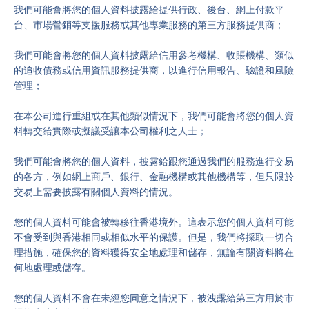
我們可能會將您的個人資料披露給提供行政、後台、網上付款平
台、市場營銷等支援服務或其他專業服務的第三方服務提供商；
我們可能會將您的個人資料披露給信用參考機構、收賬機構、類似
的追收債務或信用資訊服務提供商，以進行信用報告、驗證和風險
管理；
在本公司進行重組或在其他類似情況下，我們可能會將您的個人資
料轉交給實際或擬議受讓本公司權利之人士；
我們可能會將您的個人資料，披露給跟您通過我們的服務進行交易
的各方，例如網上商戶、銀行、金融機構或其他機構等，但只限於
交易上需要披露有關個人資料的情況。
您的個人資料可能會被轉移往香港境外。這表示您的個人資料可能
不會受到與香港相同或相似水平的保護。但是，我們將採取一切合
理措施，確保您的資料獲得安全地處理和儲存，無論有關資料將在
何地處理或儲存。
您的個人資料不會在未經您同意之情況下，被洩露給第三方用於市