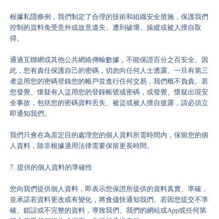
根據私隱條例，我們制定了合理的技術和組織安全措施，保護我們
控制的資料免受意外或故意遺失、遭到破壞、操縱或被人擅自取
得。
通過互聯網或其他公共網絡傳輸數據，不能保證百分之百安全。因
此，您有責任保護自己的密碼，切勿向任何人士透露。一旦有第三
者盜用您的密碼登錄您的帳戶並進行任何交易，我們概不負責。若
您發覺、懷疑有人盜用您的登錄帳號或密碼，或發覺、懷疑出現安
全事故，包括您的密碼資料丟失、被盜或被人擅自披露，請必須立
即通知我們。
我們只會在為原定目的處理您的個人資料所需時間内，保留您的個
人資料，除非根據適用法律需要保留更長時間。
7. 提供的個人資料的準確性
您向我們提供個人資料，即表示您保證所提供的資料真實、準確，
並承諾若資料更改或有變化，將會儘快通知我們。若因您提交不準
確、錯誤或不完整的資料，導致我們、我們的網站或App或任何第