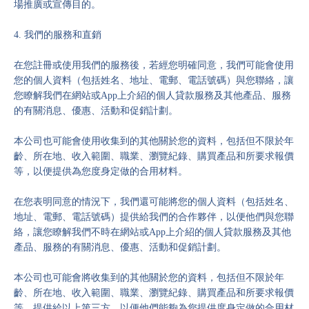
場推廣或宣傳目的。
4. 我們的服務和直銷
在您註冊或使用我們的服務後，若經您明確同意，我們可能會使用
您的個人資料（包括姓名、地址、電郵、電話號碼）與您聯絡，讓
您瞭解我們在網站或App上介紹的個人貸款服務及其他產品、服務
的有關消息、優惠、活動和促銷計劃。
本公司也可能會使用收集到的其他關於您的資料，包括但不限於年
齡、所在地、收入範圍、職業、瀏覽紀錄、購買產品和所要求報價
等，以便提供為您度身定做的合用材料。
在您表明同意的情況下，我們還可能將您的個人資料（包括姓名、
地址、電郵、電話號碼）提供給我們的合作夥伴，以便他們與您聯
絡，讓您瞭解我們不時在網站或App上介紹的個人貸款服務及其他
產品、服務的有關消息、優惠、活動和促銷計劃。
本公司也可能會將收集到的其他關於您的資料，包括但不限於年
齡、所在地、收入範圍、職業、瀏覽紀錄、購買產品和所要求報價
等，提供給以上第三方，以便他們能夠為您提供度身定做的合用材