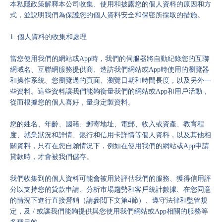
本私隱政策解釋本公司收集、使用和披露您的個人資料的原因和方
式，並説明我們為保護您的個人資料安全和保密所採取的措施。
1. 個人資料的收集和處理
當您使用我們的網站或App時，我們的伺服器將自動紀錄您的互聯
網域名、互聯網服務提供商、造訪我們網站或App時使用的瀏覽器
和操作系統、您瀏覽過的頁面、瀏覽日期和時間長度，以及另外一
些資料。這些資料讓我們能夠衡量我們的網站或App和用戶活動，
從而根據您的個人喜好，量身定製資料。
您的姓名、年齡、國籍、郵寄地址、電郵、收入或資產、教育程
度、就業狀況和詳情、銀行和信用卡詳情等個人資料，以及其他相
關資料，只有在您自願情況下，例如在使用我們的網站或App申請
貸款時，才會被我們儲存。
我們收集到的個人資料可能會被用於評估我們的服務、獲得信用評
分以支持您的貸款申請、分析市場趨勢和客戶統計數據、在您同意
的情況下進行直接營銷（請參閲下文第4節）、遵守法律和監管規
定，及 / 或讓我們能夠提供與您使用我們網站或App相關的服務等