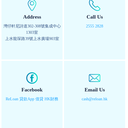
Address
Call Us
灣仔軒尼詩道302-308號集成中心
2555 2828
1303室
上水龍琛路39號上水廣場903室
Facebook
Email Us
ReLoan 貸款App 借貸 HK財務
cash@reloan.hk