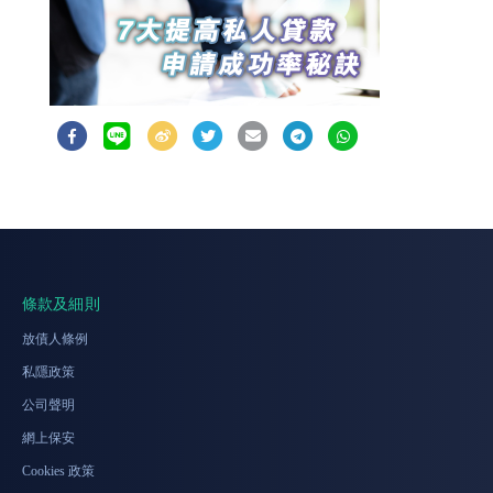
條款及細則
放債人條例
私隱政策
公司聲明
網上保安
Cookies 政策