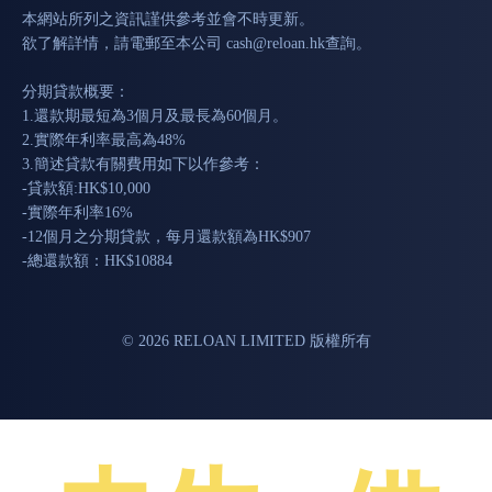
本網站所列之資訊謹供參考並會不時更新。
欲了解詳情，請電郵至本公司
cash@reloan.hk
查詢。
分期貸款概要：
1.還款期最短為3個月及最長為60個月。
2.實際年利率最高為48%
3.簡述貸款有關費用如下以作參考：
-貸款額:HK$10,000
-實際年利率16%
-12個月之分期貸款，每月還款額為HK$907
-總還款額：HK$10884
© 2026 RELOAN LIMITED 版權所有