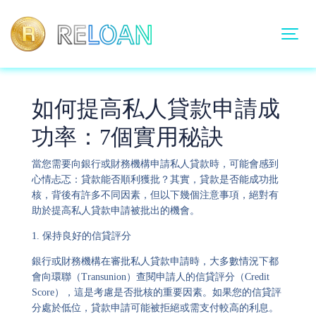
如何提高私人貸款申請成
功率：
7
個實用秘訣
當您需要向銀行或財務機構申請私人貸款時，可能會感到
心情忐忑：貸款能否順利獲批？其實，貸款是否能成功批
核，背後有許多不同因素，但以下幾個注意事項，絕對有
助於提高私人貸款申請被批出的機會。
1.
保持良好的信貸評分
銀行或財務機構在審批私人貸款申請時，大多數情況下都
會向環聯（Transunion）查閱申請人的信貸評分（Credit
Score），這是考慮是否批核的重要因素。如果您的信貸評
分處於低位，貸款申請可能被拒絕或需支付較高的利息。