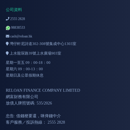
公司資料
2555 2828
98838533
cash@reloan.hk
灣仔軒尼詩道302-308號集成中心1303室
上水龍琛路39號上水廣場903室
星期一至五 09：00-18：00
星期六 09：00-13：00
星期日及公眾假期休息
RELOAN FINANCE COMPANY LIMITED
網富財務有限公司
放債人牌照號碼: 535/2026
忠告: 借錢梗要還，咪俾錢中介
客戶服務／投訴熱線： 2555 2828