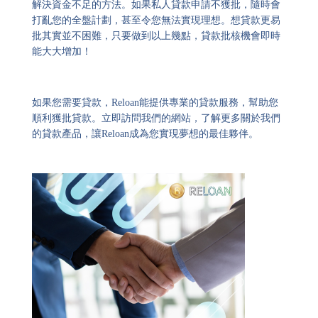
解決資金不足的方法。如果私人貸款申請不獲批，隨時會
打亂您的全盤計劃，甚至令您無法實現理想。想貸款更易
批其實並不困難，只要做到以上幾點，貸款批核機會即時
能大大增加！
如果您需要貸款，Reloan能提供專業的貸款服務，幫助您
順利獲批貸款。立即訪問我們的網站，了解更多關於我們
的貸款產品，讓Reloan成為您實現夢想的最佳夥伴。