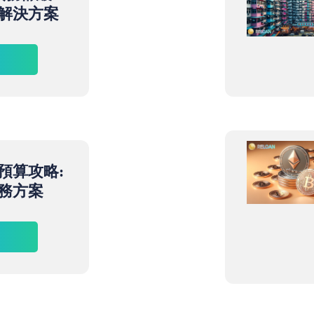
解決方案
預算攻略:
務方案