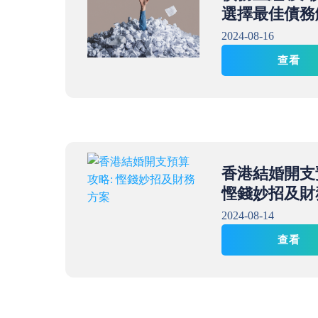
選擇最佳債務
2024-08-16
查看
香港結婚開支
慳錢妙招及財
2024-08-14
查看