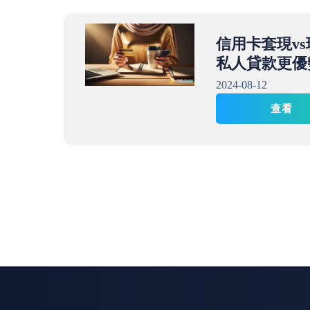
信用卡套現vs
私人貸款更優
2024-08-12
查看