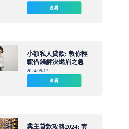
查看
小額私人貸款: 教你輕
鬆借錢解決燃眉之急
2024-08-17
查看
業主貸款攻略2024: 套