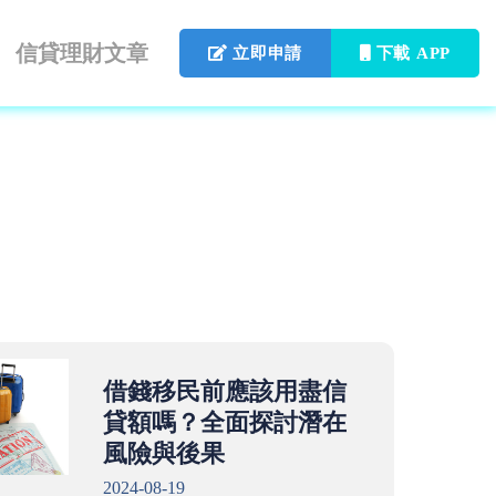
信貸理財文章
立即申請
下載 APP
借錢移民前應該用盡信
貸額嗎？全面探討潛在
風險與後果
2024-08-19