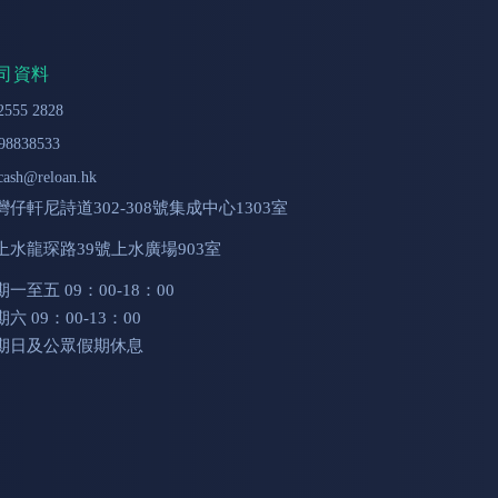
司資料
2555 2828
98838533
cash@reloan.hk
灣仔軒尼詩道302-308號集成中心1303室
上水龍琛路39號上水廣場903室
期一至五 09：00-18：00
六 09：00-13：00
期日及公眾假期休息