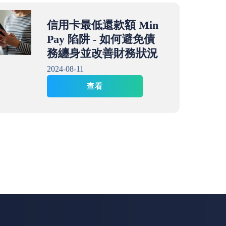
信用卡最低還款額 Min
Pay 陷阱 - 如何避免債
務纏身並改善財務狀況
2024-08-11
查看