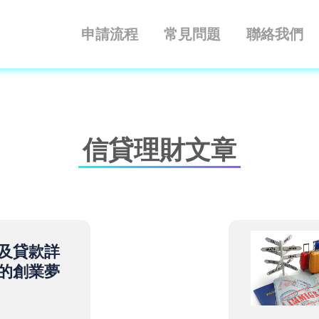
申請流程
常見問題
聯絡我們
信貸理財文章
及貸款詳
的創業夢