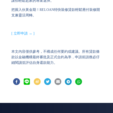
讓你輕鬆起家的專業選擇。
把握入伙黃金期！RELOAN特快裝修貸款輕鬆應付裝修開
支兼靈活周轉。
[ 立即申請 → ]
本文內容僅供參考，不構成任何要約或建議。所有貸款條
款以金融機構最終審批及正式合約為準，申請前請務必仔
細閱讀並評估自身還款能力。