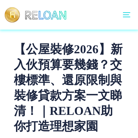
【公屋裝修2026】新
入伙預算要幾錢？交
樓標準、還原限制與
裝修貸款方案一文睇
清！｜RELOAN助
你打造理想家園