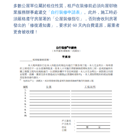
多數公屋單位屬於租住性質，租戶在裝修前必須向屋邨物
業服務辦事處遞交
「自行裝修申請表」
。此外，施工時必
須嚴格遵守房屋署的「公屋裝修指引」，否則會收到房署
發出的「修復通知書」，要求於 60 天內自費還原，嚴重者
更會被收樓！