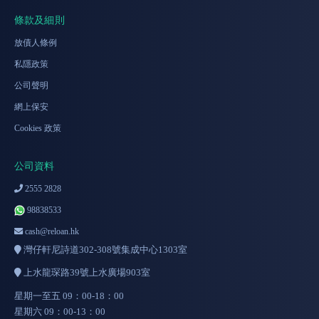
條款及細則
放債人條例
私隱政策
公司聲明
網上保安
Cookies 政策
公司資料
2555 2828
98838533
cash@reloan.hk
灣仔軒尼詩道302-308號集成中心1303室
上水龍琛路39號上水廣場903室
星期一至五 09：00-18：00
星期六 09：00-13：00