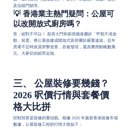
及信箱門鎖等。
💡 香港業主熱門疑問：公屋可
以改開放式廚房嗎？
答：絕對不可以！ 廚房大門和廚房牆身屬於「甲類不准改
動」裝置。將公屋改建成開放式廚房屬於嚴重違規。近年
房署不定時派員突擊巡查，若被發現，還原費用動輒數萬
元。大家切勿鋌而走險。
三、 公屋裝修要幾錢？
2026 呎價行情與套餐價
格大比拼
控制預算是裝修的重頭戲。根據 2026 年最新香港裝修市場
數據，公屋裝修工程的行情大致如下：